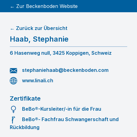
← Zur Beckenboden Website
← Zurück zur Übersicht
Haab
,
Stephanie
6 Hasenweg null, 3425 Koppigen, Schweiz
stephaniehaab@beckenboden.com
www.linali.ch
Zertifikate
BeBo®-Kursleiter/-in für die Frau
BeBo®- Fachfrau Schwangerschaft und
Rückbildung