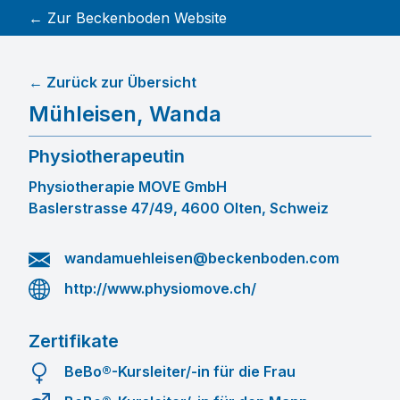
← Zur Beckenboden Website
← Zurück zur Übersicht
Mühleisen
,
Wanda
Physiotherapeutin
Physiotherapie MOVE GmbH
Baslerstrasse 47/49, 4600 Olten, Schweiz
wandamuehleisen@beckenboden.com
http://www.physiomove.ch/
Zertifikate
BeBo®-Kursleiter/-in für die Frau