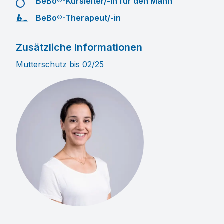
BeBo®-Kursleiter/-in für den Mann
BeBo®-Therapeut/-in
Zusätzliche Informationen
Mutterschutz bis 02/25