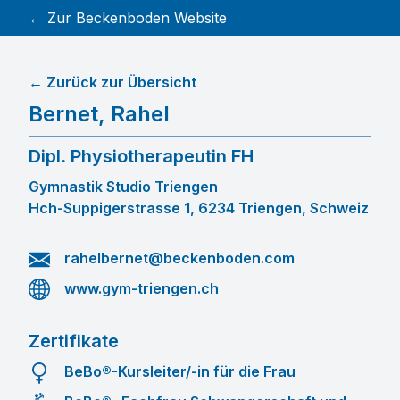
← Zur Beckenboden Website
← Zurück zur Übersicht
Bernet
,
Rahel
Dipl. Physiotherapeutin FH
Gymnastik Studio Triengen
Hch-Suppigerstrasse 1, 6234 Triengen, Schweiz
rahelbernet@beckenboden.com
www.gym-triengen.ch
Zertifikate
BeBo®-Kursleiter/-in für die Frau