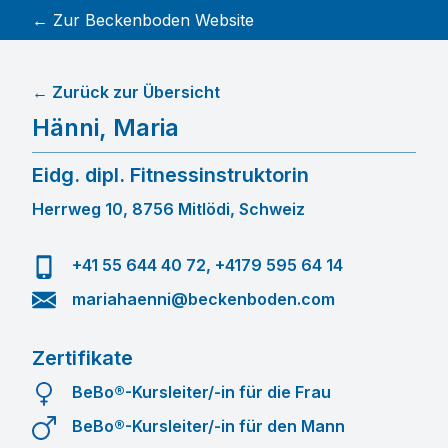
← Zur Beckenboden Website
← Zurück zur Übersicht
Hänni
,
Maria
Eidg. dipl. Fitnessinstruktorin
Herrweg 10, 8756 Mitlödi, Schweiz
+41 55 644 40 72, +4179 595 64 14
mariahaenni@beckenboden.com
Zertifikate
BeBo®-Kursleiter/-in für die Frau
BeBo®-Kursleiter/-in für den Mann