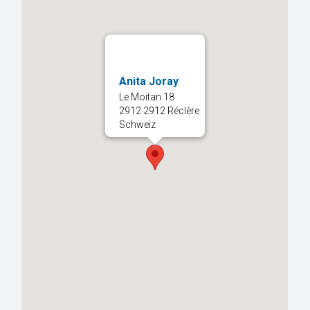
Anita Joray
Le Moitan 18
2912 2912 Réclère
Schweiz