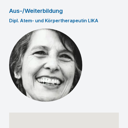
Aus-/Weiterbildung
Dipl. Atem- und Körpertherapeutin LIKA