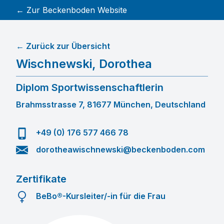
← Zur Beckenboden Website
← Zurück zur Übersicht
Wischnewski
,
Dorothea
Diplom Sportwissenschaftlerin
Brahmsstrasse 7, 81677 München, Deutschland
+49 (0) 176 577 466 78
dorotheawischnewski@beckenboden.com
Zertifikate
BeBo®-Kursleiter/-in für die Frau