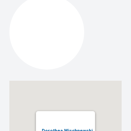
Dorothea Wischnewski