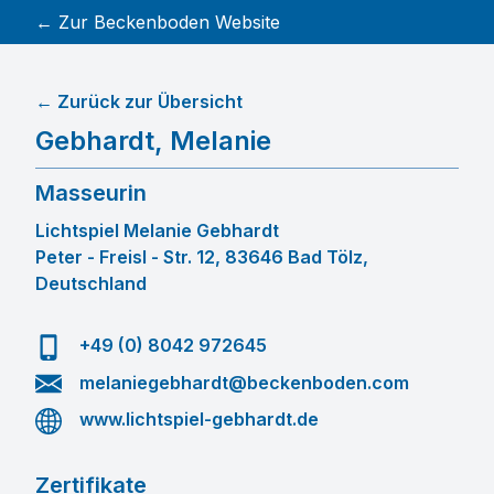
← Zur Beckenboden Website
← Zurück zur Übersicht
Gebhardt
,
Melanie
Masseurin
Lichtspiel Melanie Gebhardt
Peter - Freisl - Str. 12, 83646 Bad Tölz,
Deutschland
+49 (0) 8042 972645
melaniegebhardt@beckenboden.com
www.lichtspiel-gebhardt.de
Zertifikate