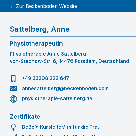
← Zur Beckenboden Website
Sattelberg
,
Anne
Physiotherapeutin
Physiotherapie Anne Sattelberg
von-Stechow-Str. 6, 14476 Potsdam, Deutschland
+49 33208 222 647
annesattelberg@beckenboden.com
physiotherapie-sattelberg.de
Zertifikate
BeBo®-Kursleiter/-in für die Frau