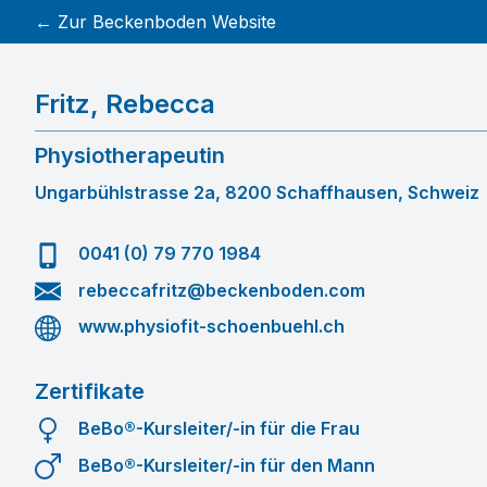
← Zur Beckenboden Website
Fritz
,
Rebecca
Physiotherapeutin
Ungarbühlstrasse 2a, 8200 Schaffhausen, Schweiz
0041 (0) 79 770 1984
rebeccafritz@beckenboden.com
www.physiofit-schoenbuehl.ch
Zertifikate
BeBo®-Kursleiter/-in für die Frau
BeBo®-Kursleiter/-in für den Mann