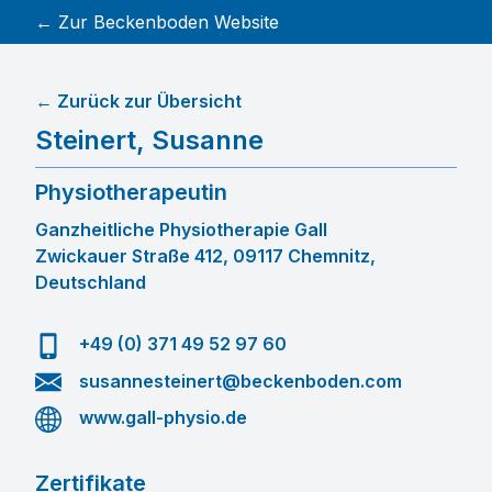
← Zur Beckenboden Website
← Zurück zur Übersicht
Steinert
,
Susanne
Physiotherapeutin
Ganzheitliche Physiotherapie Gall
Zwickauer Straße 412, 09117 Chemnitz,
Deutschland
+49 (0) 371 49 52 97 60
susannesteinert@beckenboden.com
www.gall-physio.de
Zertifikate