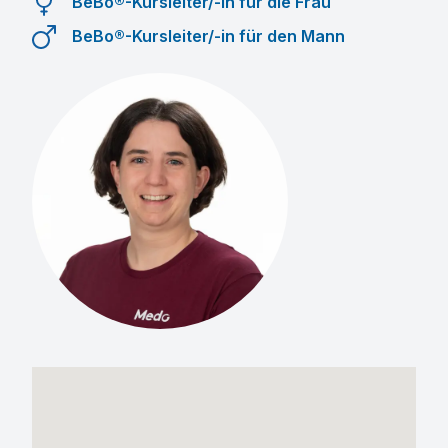
BeBo®-Kursleiter/-in für die Frau
BeBo®-Kursleiter/-in für den Mann