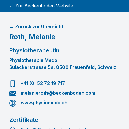
← Zur Beckenboden Website
← Zurück zur Übersicht
Roth
,
Melanie
Physiotherapeutin
Physiotherapie Medo
Sulackerstrasse 5a, 8500 Frauenfeld, Schweiz
+41 (0) 52 72 19 717
melanieroth@beckenboden.com
www.physiomedo.ch
Zertifikate