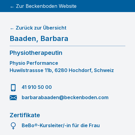
← Zur Beckenboden Website
← Zurück zur Übersicht
Baaden
,
Barbara
Physiotherapeutin
Physio Performance
Huwilstrassse 11b, 6280 Hochdorf, Schweiz
41 910 50 00
barbarabaaden@beckenboden.com
Zertifikate
BeBo®-Kursleiter/-in für die Frau