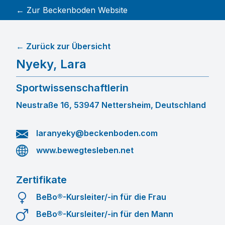
← Zur Beckenboden Website
← Zurück zur Übersicht
Nyeky
,
Lara
Sportwissenschaftlerin
Neustraße 16, 53947 Nettersheim, Deutschland
laranyeky@beckenboden.com
www.bewegtesleben.net
Zertifikate
BeBo®-Kursleiter/-in für die Frau
BeBo®-Kursleiter/-in für den Mann