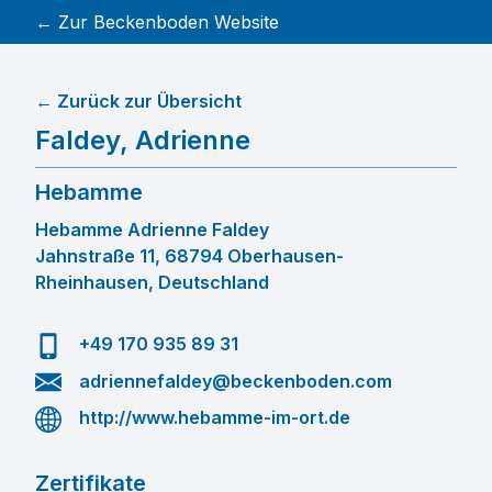
← Zur Beckenboden Website
← Zurück zur Übersicht
Faldey
,
Adrienne
Hebamme
Hebamme Adrienne Faldey
Jahnstraße 11, 68794 Oberhausen-
Rheinhausen, Deutschland
+49 170 935 89 31
adriennefaldey@beckenboden.com
http://www.hebamme-im-ort.de
Zertifikate