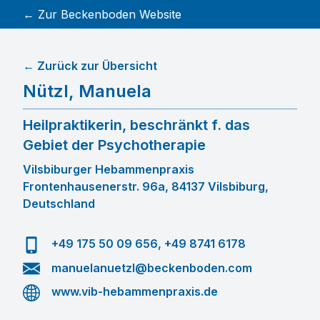
← Zur Beckenboden Website
← Zurück zur Übersicht
Nützl
,
Manuela
Heilpraktikerin, beschränkt f. das
Gebiet der Psychotherapie
Vilsbiburger Hebammenpraxis
Frontenhausenerstr. 96a, 84137 Vilsbiburg,
Deutschland
+49 175 50 09 656, +49 8741 6178
manuelanuetzl@beckenboden.com
www.vib-hebammenpraxis.de