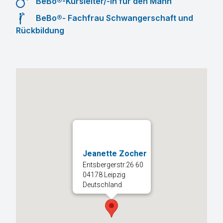
BeBo®-Kursleiter/-in für den Mann
BeBo®- Fachfrau Schwangerschaft und
Rückbildung
Jeanette Zocher
Entsbergerstr.26 60
04178 Leipzig
Deutschland