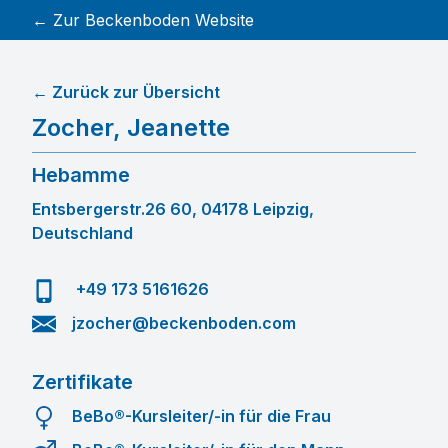
← Zur Beckenboden Website
← Zurück zur Übersicht
Zocher
,
Jeanette
Hebamme
Entsbergerstr.26 60, 04178 Leipzig,
Deutschland
+49 173 5161626
jzocher@beckenboden.com
Zertifikate
BeBo®-Kursleiter/-in für die Frau