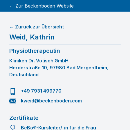
← Zur Beckenboden Website
← Zurück zur Übersicht
Weid
,
Kathrin
Physiotherapeutin
Kliniken Dr. Vötisch GmbH
Herderstraße 10, 97980 Bad Mergentheim,
Deutschland
+49 7931 499770
kweid@beckenboden.com
Zertifikate
BeBo®-Kursleiter/-in für die Frau