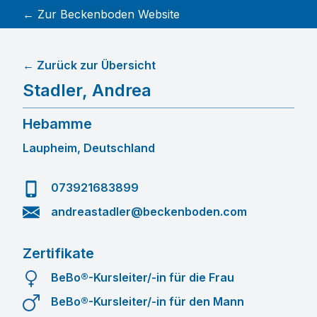
← Zur Beckenboden Website
← Zurück zur Übersicht
Stadler
,
Andrea
Hebamme
Laupheim, Deutschland
073921683899
andreastadler@beckenboden.com
Zertifikate
BeBo®-Kursleiter/-in für die Frau
BeBo®-Kursleiter/-in für den Mann