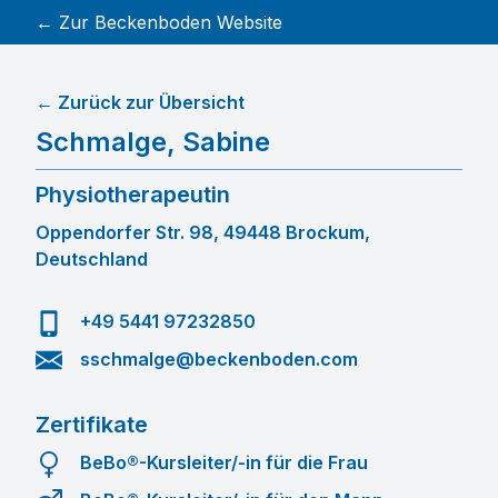
← Zur Beckenboden Website
← Zurück zur Übersicht
Schmalge
,
Sabine
Physiotherapeutin
Oppendorfer Str. 98, 49448 Brockum,
Deutschland
+49 5441 97232850
sschmalge@beckenboden.com
Zertifikate
BeBo®-Kursleiter/-in für die Frau