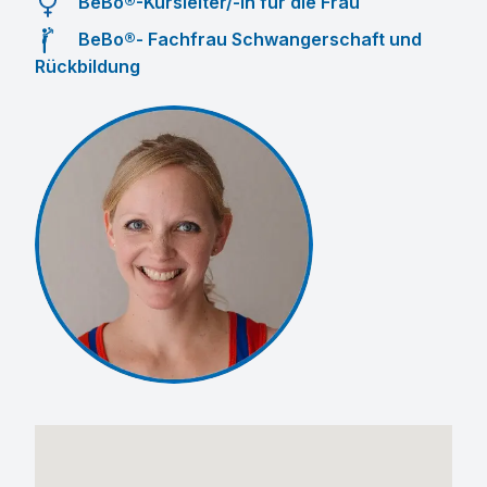
BeBo®-Kursleiter/-in für die Frau
BeBo®- Fachfrau Schwangerschaft und
Rückbildung