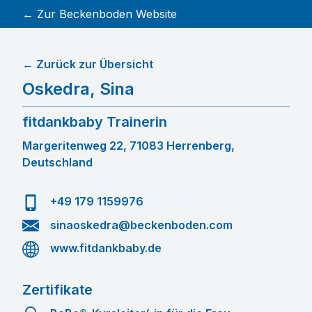
← Zur Beckenboden Website
← Zurück zur Übersicht
Oskedra
,
Sina
fitdankbaby Trainerin
Margeritenweg 22, 71083 Herrenberg,
Deutschland
+49 179 1159976
sinaoskedra@beckenboden.com
www.fitdankbaby.de
Zertifikate