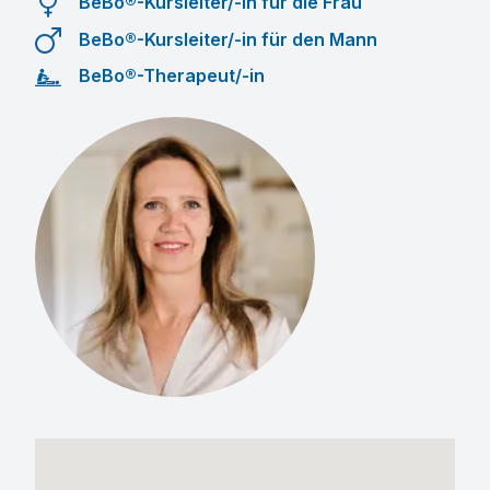
BeBo®-Kursleiter/-in für die Frau
BeBo®-Kursleiter/-in für den Mann
BeBo®-Therapeut/-in