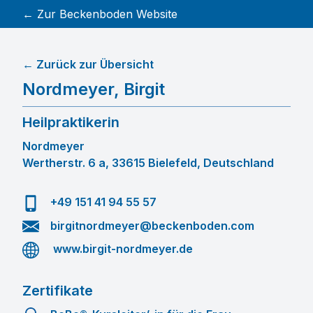
← Zur Beckenboden Website
← Zurück zur Übersicht
Nordmeyer
,
Birgit
Heilpraktikerin
Nordmeyer
Wertherstr. 6 a, 33615 Bielefeld, Deutschland
+49 151 41 94 55 57
birgitnordmeyer@beckenboden.com
www.birgit-nordmeyer.de
Zertifikate