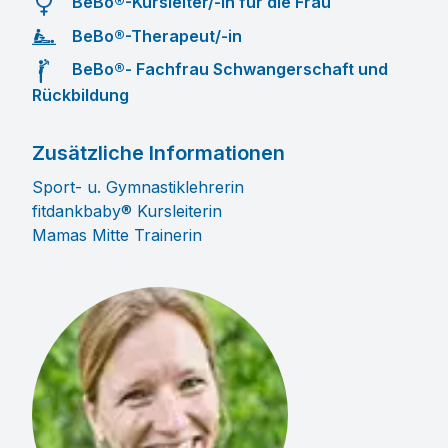
BeBo®-Kursleiter/-in für die Frau
BeBo®-Therapeut/-in
BeBo®- Fachfrau Schwangerschaft und
Rückbildung
Zusätzliche Informationen
Sport- u. Gymnastiklehrerin
fitdankbaby® Kursleiterin
Mamas Mitte Trainerin