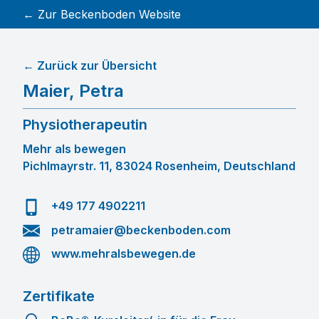
← Zur Beckenboden Website
← Zurück zur Übersicht
Maier
,
Petra
Physiotherapeutin
Mehr als bewegen
Pichlmayrstr. 11, 83024 Rosenheim, Deutschland
+49 177 4902211
petramaier@beckenboden.com
www.mehralsbewegen.de
Zertifikate