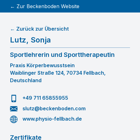
← Zur Beckenboden Website
← Zurück zur Übersicht
Lutz
,
Sonja
Sportlehrerin und Sporttherapeutin
Praxis Körperbewusstsein
Waiblinger Straße 124, 70734 Fellbach,
Deutschland
+49 711 65855955
slutz@beckenboden.com
www.physio-fellbach.de
Zertifikate