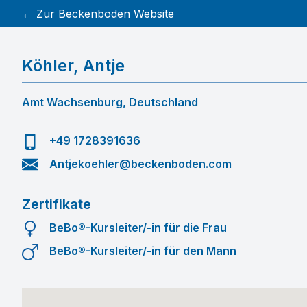
← Zur Beckenboden Website
Köhler
,
Antje
Amt Wachsenburg, Deutschland
+49 1728391636
Antjekoehler@beckenboden.com
Zertifikate
BeBo®-Kursleiter/-in für die Frau
BeBo®-Kursleiter/-in für den Mann