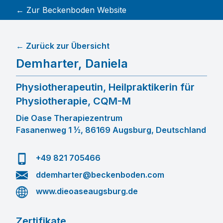
← Zur Beckenboden Website
← Zurück zur Übersicht
Demharter
,
Daniela
Physiotherapeutin, Heilpraktikerin für
Physiotherapie, CQM-M
Die Oase Therapiezentrum
Fasanenweg 1 ½, 86169 Augsburg, Deutschland
+49 821 705466
ddemharter@beckenboden.com
www.dieoaseaugsburg.de
Zertifikate