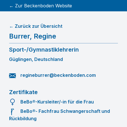
← Zur Beckenboden Website
← Zurück zur Übersicht
Burrer
,
Regine
Sport-/Gymnastiklehrerin
Güglingen, Deutschland
regineburrer@beckenboden.com
Zertifikate
BeBo®-Kursleiter/-in für die Frau
BeBo®- Fachfrau Schwangerschaft und
Rückbildung