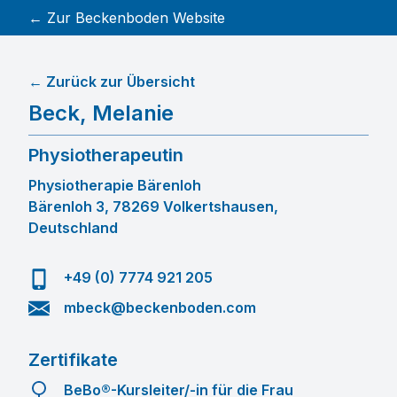
← Zur Beckenboden Website
← Zurück zur Übersicht
Beck
,
Melanie
Physiotherapeutin
Physiotherapie Bärenloh
Bärenloh 3, 78269 Volkertshausen,
Deutschland
+49 (0) 7774 921 205
mbeck@beckenboden.com
Zertifikate
BeBo®-Kursleiter/-in für die Frau