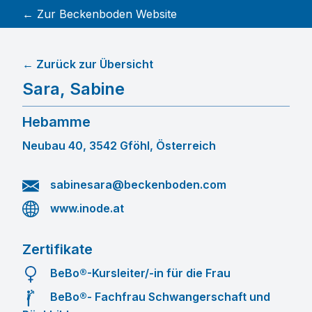
← Zur Beckenboden Website
← Zurück zur Übersicht
Sara
,
Sabine
Hebamme
Neubau 40, 3542 Gföhl, Österreich
sabinesara@beckenboden.com
www.inode.at
Zertifikate
BeBo®-Kursleiter/-in für die Frau
BeBo®- Fachfrau Schwangerschaft und