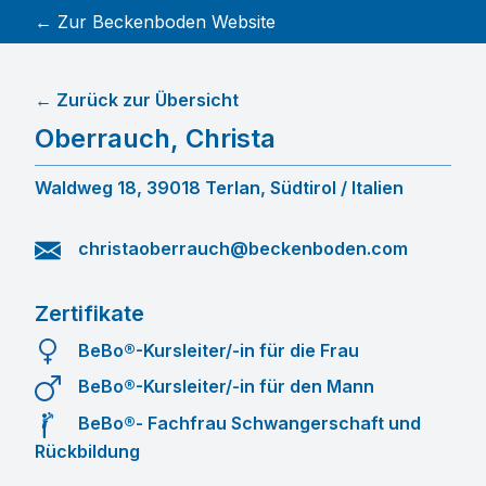
← Zur Beckenboden Website
← Zurück zur Übersicht
Oberrauch
,
Christa
Waldweg 18, 39018 Terlan, Südtirol / Italien
christaoberrauch@beckenboden.com
Zertifikate
BeBo®-Kursleiter/-in für die Frau
BeBo®-Kursleiter/-in für den Mann
BeBo®- Fachfrau Schwangerschaft und
Rückbildung