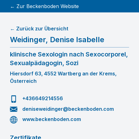
← Zur Beckenboden Website
← Zurück zur Übersicht
Weidinger
,
Denise Isabelle
klinische Sexologin nach Sexocorporel,
Sexualpädagogin, Sozi
Hiersdorf 63, 4552 Wartberg an der Krems,
Österreich
+436649214556
deniseweidinger@beckenboden.com
www.beckenboden.com
Zertifikate